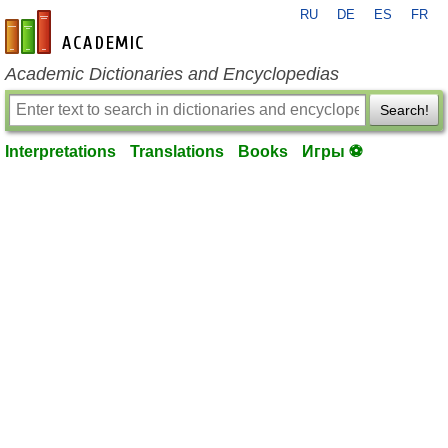
RU
DE
ES
FR
en-academic.com
Academic Dictionaries and Encyclopedias
Search!
Interpretations
Translations
Books
Игры ⚽