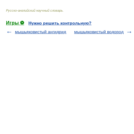
Русско-английский научный словарь
.
Игры ⚽
Нужно решить контрольную?
мышьяковистый ангидрид
мышьяковистый водород